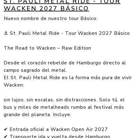
ST. PAULI METAL RIDE - TOUR
WACKEN 2027 BÁSICO
Nuevo nombre de nuestro tour Básico:
⚓ St. Pauli Metal Ride - Tour Wacken 2027 Básico
The Road to Wacken – Raw Edition
Desde el corazón rebelde de Hamburgo directo al
campo sagrado del metal.
El St. Pauli Metal Ride es la forma más pura de vivir
Wacken:
sin lujos, sin escalas, sin distracciones. Solo tú, el
bus y miles de metalheads rumbo al festival más
grande del planeta. Incluye:
✔ Entrada oficial a Wacken Open Air 2027
✔ Transporte ida y vuelta desde Hamburgo