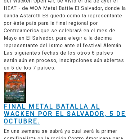
del Wacken Open Air, se vivió el día de ayer el
HEAT - de WOA Metal Battle El Salvador, donde la
banda Astaroth ES quedó como la representante
por éste país para la final regional por
Centroamerica que se celebrará en el mes de
Mayo en El Salvador, para elegir a la décima
representante del istmo ante el festival Alemán.
Las siguientes fechas de los otros 6 países
están aún en proceso, inscirpciones aún abiertas
en 5 de los 7 países.
FINAL METAL BATALLA AL
WACKEN POR EL SALVADOR, 5 DE
OCTUBRE.
En una semana se sabrá ya cual será la primer
semifinalista en la región Centro Americana para