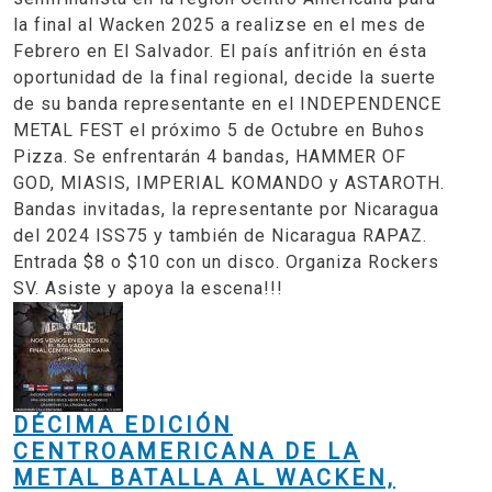
la final al Wacken 2025 a realizse en el mes de
Febrero en El Salvador. El país anfitrión en ésta
oportunidad de la final regional, decide la suerte
de su banda representante en el INDEPENDENCE
METAL FEST el próximo 5 de Octubre en Buhos
Pizza. Se enfrentarán 4 bandas, HAMMER OF
GOD, MIASIS, IMPERIAL KOMANDO y ASTAROTH.
Bandas invitadas, la representante por Nicaragua
del 2024 ISS75 y también de Nicaragua RAPAZ.
Entrada $8 o $10 con un disco. Organiza Rockers
SV. Asiste y apoya la escena!!!
DÉCIMA EDICIÓN
CENTROAMERICANA DE LA
METAL BATALLA AL WACKEN,