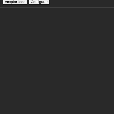
Aceptar todo
Configurar