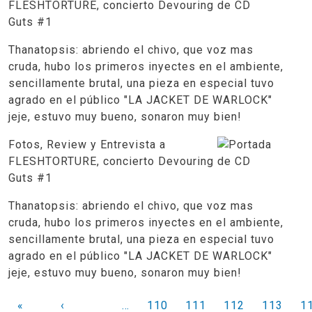
FLESHTORTURE, concierto Devouring
Guts #1
Thanatopsis: abriendo el chivo, que voz mas
cruda, hubo los primeros inyectes en el ambiente,
sencillamente brutal, una pieza en especial tuvo
agrado en el público "LA JACKET DE WARLOCK"
jeje, estuvo muy bueno, sonaron muy bien!
Fotos, Review y Entrevista a
FLESHTORTURE, concierto Devouring
Guts #1
Thanatopsis: abriendo el chivo, que voz mas
cruda, hubo los primeros inyectes en el ambiente,
sencillamente brutal, una pieza en especial tuvo
agrado en el público "LA JACKET DE WARLOCK"
jeje, estuvo muy bueno, sonaron muy bien!
PAGINACIÓN
«
‹
…
110
111
112
113
1