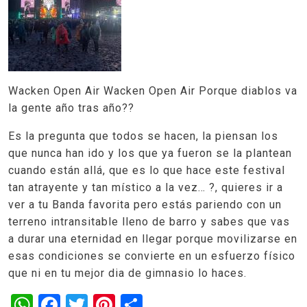
Wacken Open Air Wacken Open Air Porque diablos va
la gente año tras año??
Es la pregunta que todos se hacen, la piensan los
que nunca han ido y los que ya fueron se la plantean
cuando están allá, que es lo que hace este festival
tan atrayente y tan místico a la vez… ?, quieres ir a
ver a tu Banda favorita pero estás pariendo con un
terreno intransitable lleno de barro y sabes que vas
a durar una eternidad en llegar porque movilizarse en
esas condiciones se convierte en un esfuerzo físico
que ni en tu mejor dia de gimnasio lo haces.
WhatsApp
Facebook
Twitter
Pinterest
Share