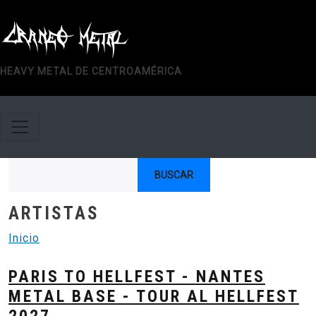
Pasar al contenido principal
HEAVY METAL DE CENTROAMÉRICA
Buscar
ARTISTAS
Inicio
PARIS TO HELLFEST - NANTES
METAL BASE - TOUR AL HELLFEST
2027