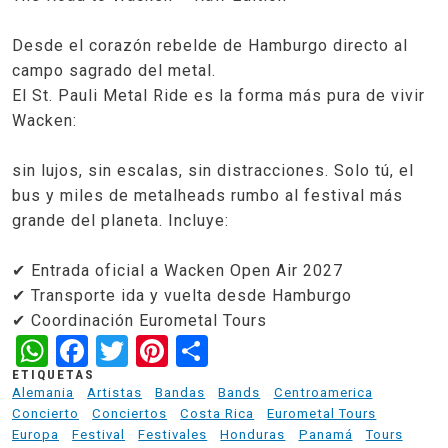
Desde el corazón rebelde de Hamburgo directo al
campo sagrado del metal.
El St. Pauli Metal Ride es la forma más pura de vivir
Wacken:
sin lujos, sin escalas, sin distracciones. Solo tú, el
bus y miles de metalheads rumbo al festival más
grande del planeta. Incluye:
✔ Entrada oficial a Wacken Open Air 2027
✔ Transporte ida y vuelta desde Hamburgo
✔ Coordinación Eurometal Tours
WhatsApp
Facebook
Twitter
Pinterest
Share
ETIQUETAS
Alemania
Artistas
Bandas
Bands
Centroamerica
Concierto
Conciertos
Costa Rica
Eurometal Tours
Europa
Festival
Festivales
Honduras
Panamá
Tours