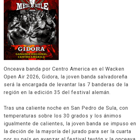
Onceava banda por Centro America en el Wacken
Open Air 2026, Gidora, la joven banda salvadoreña
será la encargada de levantar las 7 banderas de la
región en la edición 35 del festival alemán.
Tras una caliente noche en San Pedro de Sula, con
temperaturas sobre los 30 grados y los ánimos
igualmente de calientes, la joven banda se impuso en
la deción de la mayoría del jurado para ser la cuarta
por su país en avanzar al festival teutón y la onceava