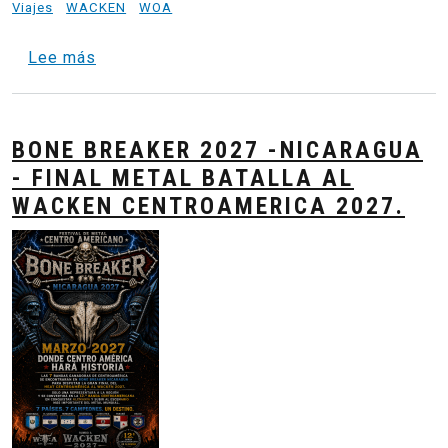
Viajes
WACKEN
WOA
sobre St. Pauli Metal Ride - Tour Wacken 2
Lee más
BONE BREAKER 2027 -NICARAGUA
- FINAL METAL BATALLA AL
WACKEN CENTROAMERICA 2027.