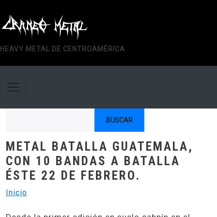
Pasar al contenido principal
HEAVY METAL DE CENTROAMÉRICA
Buscar
METAL BATALLA GUATEMALA,
CON 10 BANDAS A BATALLA
ÉSTE 22 DE FEBRERO.
Inicio