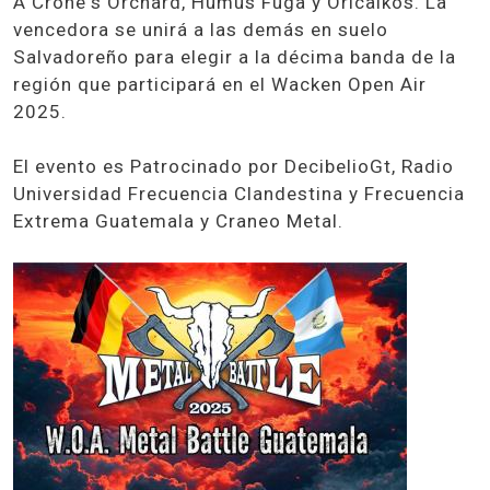
A Crone's Orchard, Humus Fuga y Oricalkos. La
vencedora se unirá a las demás en suelo
Salvadoreño para elegir a la décima banda de la
región que participará en el Wacken Open Air
2025.
El evento es Patrocinado por DecibelioGt, Radio
Universidad Frecuencia Clandestina y Frecuencia
Extrema Guatemala y Craneo Metal.