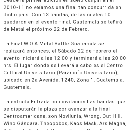
Desde la primer edición en suelo cahpín en el
2010-11 no veíamos una final tan concurrida en
dicho país. Con 13 bandas, de las cuales 10
quedaron en el evento final, Guatemala se teñirá
de Metal el próximo 22 de Febrero.
La Final W.O.A Metal Battle Guatemala se
realizará entonces; el Sábado 22 de febrero el
evento iniciará a las 12:00 y terminará a las 20:00
hrs. El lugar donde se llevará a cabo es el Centro
Cultural Universitario (Paraninfo Universitario),
ubicado en 2a Avenida, 1240, Zona 1, Guatemala,
Guatemala.
La entrada Entrada con invitación Las bandas que
se disputarán la plaza por avanzar a la final
Centroamericana, son Novilunia, Wrong, Out Hill,
Wino Gándara, Theopobos, Kaos Mask, Ars Magna,