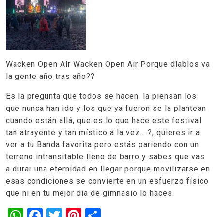
Wacken Open Air Wacken Open Air Porque diablos va
la gente año tras año??
Es la pregunta que todos se hacen, la piensan los
que nunca han ido y los que ya fueron se la plantean
cuando están allá, que es lo que hace este festival
tan atrayente y tan místico a la vez… ?, quieres ir a
ver a tu Banda favorita pero estás pariendo con un
terreno intransitable lleno de barro y sabes que vas
a durar una eternidad en llegar porque movilizarse en
esas condiciones se convierte en un esfuerzo físico
que ni en tu mejor dia de gimnasio lo haces.
WhatsApp
Facebook
Twitter
Pinterest
Share