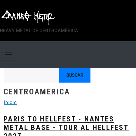
Pasar al contenido principal
HEAVY METAL DE CENTROAMÉRICA
Buscar
CENTROAMERICA
Inicio
PARIS TO HELLFEST - NANTES
METAL BASE - TOUR AL HELLFEST
2027