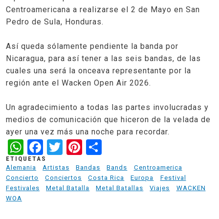
Centroamericana a realizarse el 2 de Mayo en San
Pedro de Sula, Honduras.
Así queda sólamente pendiente la banda por
Nicaragua, para así tener a las seis bandas, de las
cuales una será la onceava representante por la
región ante el Wacken Open Air 2026.
Un agradecimiento a todas las partes involucradas y
medios de comunicación que hiceron de la velada de
ayer una vez más una noche para recordar.
WhatsApp
Facebook
Twitter
Pinterest
Share
ETIQUETAS
Alemania
Artistas
Bandas
Bands
Centroamerica
Concierto
Conciertos
Costa Rica
Europa
Festival
Festivales
Metal Batalla
Metal Batallas
Viajes
WACKEN
WOA