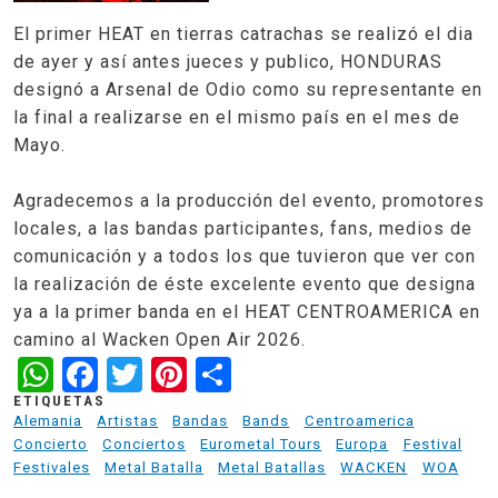
El primer HEAT en tierras catrachas se realizó el dia
de ayer y así antes jueces y publico, HONDURAS
designó a Arsenal de Odio como su representante en
la final a realizarse en el mismo país en el mes de
Mayo.
Agradecemos a la producción del evento, promotores
locales, a las bandas participantes, fans, medios de
comunicación y a todos los que tuvieron que ver con
la realización de éste excelente evento que designa
ya a la primer banda en el HEAT CENTROAMERICA en
camino al Wacken Open Air 2026.
WhatsApp
Facebook
Twitter
Pinterest
Share
ETIQUETAS
Alemania
Artistas
Bandas
Bands
Centroamerica
Concierto
Conciertos
Eurometal Tours
Europa
Festival
Festivales
Metal Batalla
Metal Batallas
WACKEN
WOA