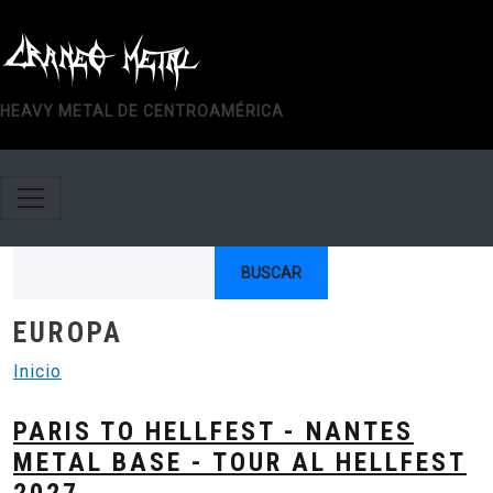
Pasar al contenido principal
HEAVY METAL DE CENTROAMÉRICA
Buscar
EUROPA
Inicio
PARIS TO HELLFEST - NANTES
METAL BASE - TOUR AL HELLFEST
2027