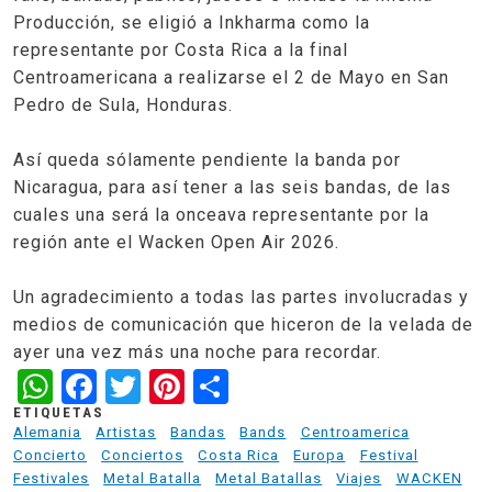
Producción, se eligió a Inkharma como la
representante por Costa Rica a la final
Centroamericana a realizarse el 2 de Mayo en San
Pedro de Sula, Honduras.
Así queda sólamente pendiente la banda por
Nicaragua, para así tener a las seis bandas, de las
cuales una será la onceava representante por la
región ante el Wacken Open Air 2026.
Un agradecimiento a todas las partes involucradas y
medios de comunicación que hiceron de la velada de
ayer una vez más una noche para recordar.
WhatsApp
Facebook
Twitter
Pinterest
Share
ETIQUETAS
Alemania
Artistas
Bandas
Bands
Centroamerica
Concierto
Conciertos
Costa Rica
Europa
Festival
Festivales
Metal Batalla
Metal Batallas
Viajes
WACKEN