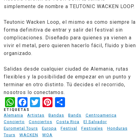
simplemente de nombre a TEUTONIC WACKEN LOOP.
Teutonic Wacken Loop, el mismo es como siempre la
forma definitiva de entrar y salir del festival sin
complicaciones. Diseñado para quienes ya vienen a
vivir el metal, pero quieren hacerlo fácil, fluido y bien
organizado.
Salidas desde cualquier ciudad de Alemania, rutas
flexibles y la posibilidad de empezar en un punto y
terminar en otro distinto. Tú decides el recorrido,
nosotros lo conectamos.
WhatsApp
Facebook
Twitter
Pinterest
Share
ETIQUETAS
Alemania
Artistas
Bandas
Bands
Centroamerica
Concierto
Conciertos
Costa Rica
El Salvador
Eurometal Tours
Europa
Festival
Festivales
Honduras
Tours
WACKEN
WOA