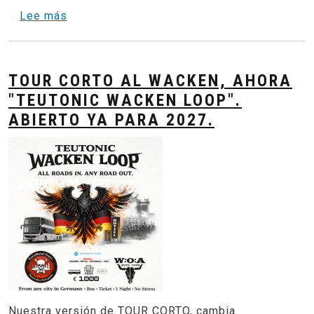
sobre Arsenal de Odio - Represente por Hon
Lee más
TOUR CORTO AL WACKEN, AHORA
"TEUTONIC WACKEN LOOP".
ABIERTO YA PARA 2027.
Nuestra versión de TOUR CORTO, cambia