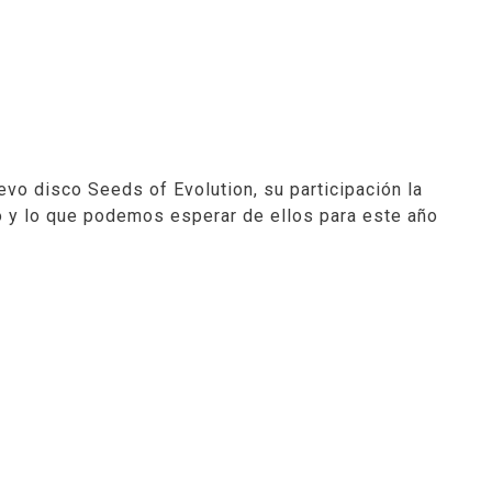
uevo disco
Seeds of Evolution
, su participación la
po y lo que podemos esperar de ellos para este año