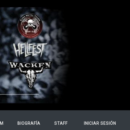
USER ACCO
FM
BIOGRAFÍA
STAFF
INICIAR SESIÓN