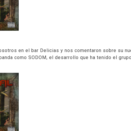
osotros en el
bar Delicias
y nos comentaron sobre su n
a banda como
SODOM
, el desarrollo que ha tenido el gru