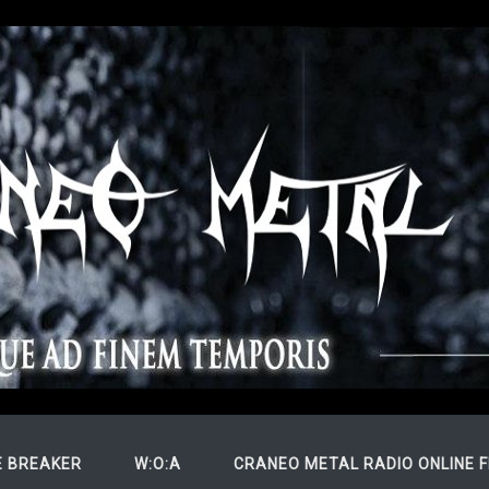
N
E BREAKER
W:O:A
CRANEO METAL RADIO ONLINE 