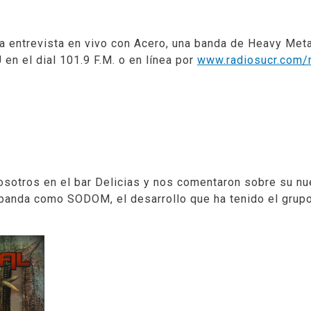
a entrevista en vivo con Acero, una banda de Heavy Meta
 en el dial
101.9 F.M.
o en línea por
www.radiosucr.com/
osotros en el
bar Delicias
y nos comentaron sobre su n
a banda como
SODOM
, el desarrollo que ha tenido el gru