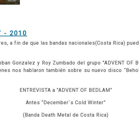
 - 2010
res, a fin de que las bandas nacionales(Costa Rica) pue
steban Gonzalez y Roy Zumbado del grupo "ADVENT OF B
ienes nos hablaron también sobre su nuevo disco “Behol
ENTREVISTA a "ADVENT OF BEDLAM”
Antes “December´s Cold Winter”
(Banda Death Metal de Costa Rica)