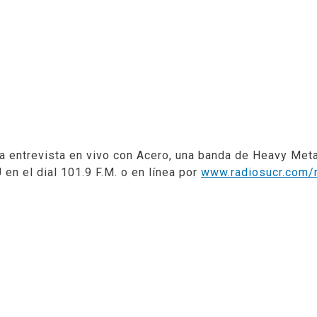
a entrevista en vivo con Acero, una banda de Heavy Meta
 en el dial
101.9 F.M.
o en línea por
www.radiosucr.com/