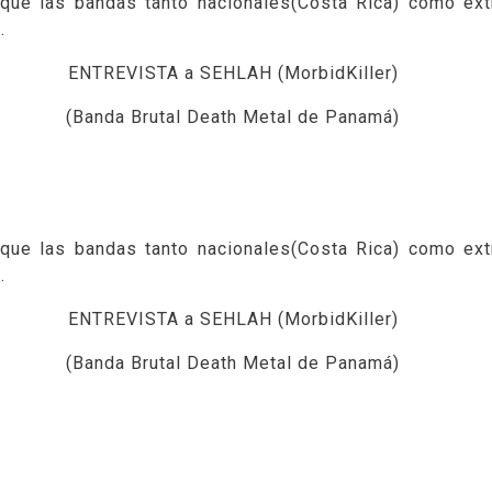
e que las bandas tanto nacionales(Costa Rica) como ex
.
ENTREVISTA a SEHLAH (MorbidKiller)
(Banda Brutal Death Metal de Panamá)
e que las bandas tanto nacionales(Costa Rica) como ex
.
ENTREVISTA a SEHLAH (MorbidKiller)
(Banda Brutal Death Metal de Panamá)