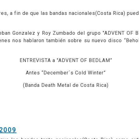
res, a fin de que las bandas nacionales(Costa Rica) pue
steban Gonzalez y Roy Zumbado del grupo "ADVENT OF B
ienes nos hablaron también sobre su nuevo disco “Behol
ENTREVISTA a "ADVENT OF BEDLAM”
Antes “December´s Cold Winter”
(Banda Death Metal de Costa Rica)
2009