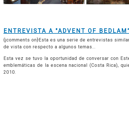
ENTREVISTA A "ADVENT OF BEDLAM”
{jcomments on}Esta es una serie de entrevistas simila
de vista con respecto a algunos temas...
Esta vez se tuvo la oportunidad de conversar con E
emblemáticas de la escena nacional (Costa Rica), qu
2010.