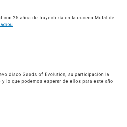
l con 25 años de trayectoría en la escena Metal de
radiou
uevo disco
Seeds of Evolution
, su participación la
po y lo que podemos esperar de ellos para este año