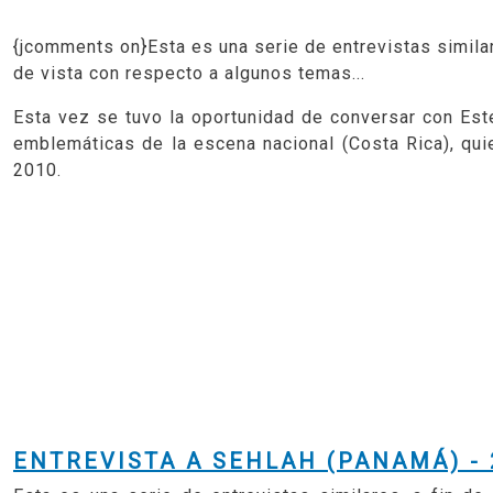
{jcomments on}Esta es una serie de entrevistas simila
de vista con respecto a algunos temas...
Esta vez se tuvo la oportunidad de conversar con E
emblemáticas de la escena nacional (Costa Rica), qu
2010.
ENTREVISTA A SEHLAH (PANAMÁ) - 