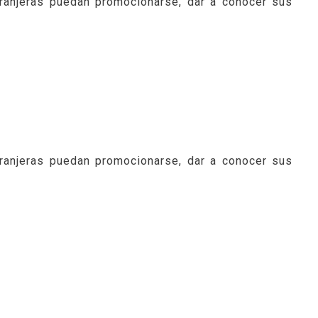
tranjeras puedan promocionarse, dar a conocer sus
tranjeras puedan promocionarse, dar a conocer sus