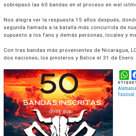
sobrepasó las 60 bandas en el proceso en wel istm
Nos alegra ver la respuesta 15 años después, donde 
segunda llamada a la batalla más concurrida de nue
supuesto a los fans y demás personas, locales y 
Con tres bandas más provenientes de Nicaragua, L
dos naciones, los pinoleros y Belice el 31 de Enero.
W
ETIQUE
Alemani
Festival