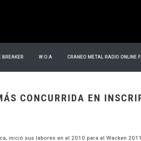
N
E BREAKER
W:O:A
CRANEO METAL RADIO ONLINE 
MÁS CONCURRIDA EN INSCRI
a, inició sus labores en el 2010 para el Wacken 2011,