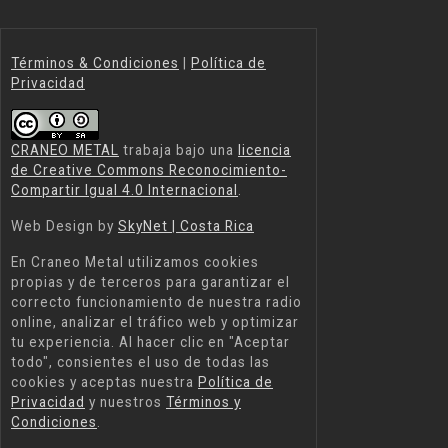
Términos & Condiciones
|
Política de
Privacidad
CRANEO METAL
trabaja bajo una
licencia
de Creative Commons Reconocimiento-
Compartir Igual 4.0 Internacional
.
Web Design by
SkyNet | Costa Rica
En
Craneo Metal
utilizamos cookies
propias y de terceros para garantizar el
correcto funcionamiento de nuestra radio
online, analizar el tráfico web y optimizar
tu experiencia. Al hacer clic en "Aceptar
todo", consientes el uso de todas las
cookies y aceptas nuestra
Política de
Privacidad
y nuestros
Términos y
Condiciones
.