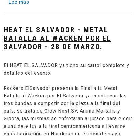
sobre Tour Corto al Wacken, ahora "Teutonic
Lee más
HEAT EL SALVADOR - METAL
BATALLA AL WACKEN POR EL
SALVADOR - 28 DE MARZO.
El HEAT EL SALVADOR ya tiene su cartel completo y
detalles del evento.
Rockers ElSalvador presenta la Final a la Metal
Batalla al Wacken por El Salvador ya cuenta con las
tres bandas a competir por la plaza a la final del
país, se trata de Crow Nest SV, Anima Mortalis y
Gidora, las mismas se enfretarán al jurado para elegir
a una de ellas a la final centroamericana a llevarse
en ésta ocasión en Honduras en el mes de mayo.