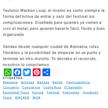
Teutonic Wacken Loop, el mismo es como siempre la
forma definitiva de entrar y salir del festival sin
complicaciones. Diseñado para quienes ya vienen a
vivir el metal, pero quieren hacerlo fácil, fluido y bien
organizado.
Salidas desde cualquier ciudad de Alemania, rutas
flexibles y la posibilidad de empezar en un punto y
terminar en otro distinto. Tú decides el recorrido,
nosotros lo conectamos.
WhatsApp
Facebook
Twitter
Pinterest
Share
ETIQUETAS
Alemania
Artistas
Bandas
Bands
Centroamerica
Concierto
Conciertos
Costa Rica
El Salvador
Eurometal Tours
Europa
Festival
Festivales
Honduras
Tours
WACKEN
WOA