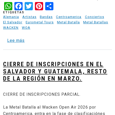
WhatsApp
Facebook
Twitter
Pinterest
Share
ETIQUETAS
Alemania
Artistas
Bandas
Centroamerica
Conciertos
El Salvador
Eurometal Tours
Metal Batalla
Metal Batallas
WACKEN
WOA
sobre HEAT EL SALVADOR - Metal Batalla al 
Lee más
CIERRE DE INSCRIPCIONES EN EL
SALVADOR Y GUATEMALA, RESTO
DE LA REGIÓN EN MARZO.
CIERRE DE INSCRIPCIONES PARCIAL.
La Metal Batalla al Wacken Open Air 2026 por
Centroamerica, entra en la fase de clasificaciónes