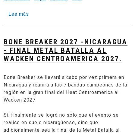
sobre Entre Barro y Metal - Wacken 2025 R
Lee más
BONE BREAKER 2027 -NICARAGUA
- FINAL METAL BATALLA AL
WACKEN CENTROAMERICA 2027.
Bone Breaker se llevará a cabo por vez primera en
Nicaragua y reunirá a las 7 bandas campeonas de la
región en la gran final del Heat Centroamérica al
Wacken 2027.
Sí, finalmente se logró no sólo que el evento se
realice en suelo nicaragüense, sino que
adicionalmente sea la final de la Metal Batalla al