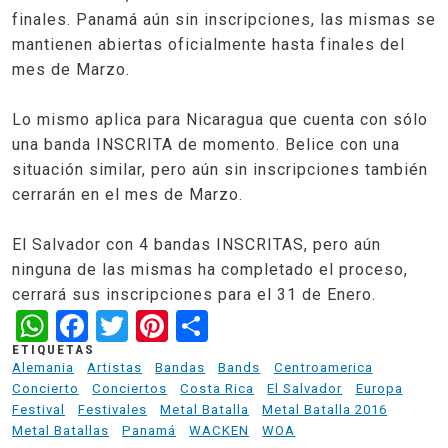
finales. Panamá aún sin inscripciones, las mismas se
mantienen abiertas oficialmente hasta finales del
mes de Marzo.
Lo mismo aplica para Nicaragua que cuenta con sólo
una banda INSCRITA de momento. Belice con una
situación similar, pero aún sin inscripciones también
cerrarán en el mes de Marzo.
El Salvador con 4 bandas INSCRITAS, pero aún
ninguna de las mismas ha completado el proceso,
cerrará sus inscripciones para el 31 de Enero.
WhatsApp
Facebook
Twitter
Pinterest
Share
ETIQUETAS
Alemania
Artistas
Bandas
Bands
Centroamerica
Concierto
Conciertos
Costa Rica
El Salvador
Europa
Festival
Festivales
Metal Batalla
Metal Batalla 2016
Metal Batallas
Panamá
WACKEN
WOA