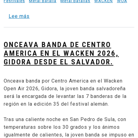
Festivales
Metal Batalla
Metal Batallas
WACKEN
WOA
sobre Metal Masters - HEAT CENTROAMERICA 
Lee más
ONCEAVA BANDA DE CENTRO
AMERICA EN EL WACKEN 2026,
GIDORA DESDE EL SALVADOR.
Onceava banda por Centro America en el Wacken
Open Air 2026, Gidora, la joven banda salvadoreña
será la encargada de levantar las 7 banderas de la
región en la edición 35 del festival alemán.
Tras una caliente noche en San Pedro de Sula, con
temperaturas sobre los 30 grados y los ánimos
igualmente de calientes, la joven banda se impuso en