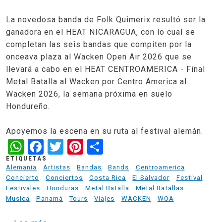
La novedosa banda de Folk Quimerix resultó ser la
ganadora en el HEAT NICARAGUA, con lo cual se
completan las seis bandas que compiten por la
onceava plaza al Wacken Open Air 2026 que se
llevará a cabo en el HEAT CENTROAMERICA - Final
Metal Batalla al Wacken por Centro America al
Wacken 2026, la semana próxima en suelo
Hondureño.
Apoyemos la escena en su ruta al festival alemán.
WhatsApp
Facebook
Twitter
Pinterest
Share
ETIQUETAS
Alemania
Artistas
Bandas
Bands
Centroamerica
Concierto
Conciertos
Costa Rica
El Salvador
Festival
Festivales
Honduras
Metal Batalla
Metal Batallas
Musica
Panamá
Tours
Viajes
WACKEN
WOA