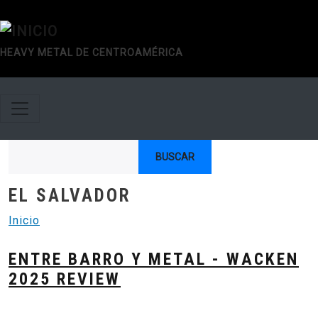
Pasar al contenido principal
HEAVY METAL DE CENTROAMÉRICA
Buscar
EL SALVADOR
Inicio
ENTRE BARRO Y METAL - WACKEN
2025 REVIEW