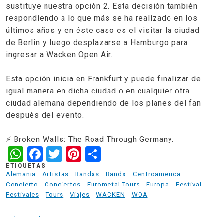
sustituye nuestra opción 2. Esta decisión también
respondiendo a lo que más se ha realizado en los
últimos años y en éste caso es el visitar la ciudad
de Berlin y luego desplazarse a Hamburgo para
ingresar a Wacken Open Air.
Esta opción inicia en Frankfurt y puede finalizar de
igual manera en dicha ciudad o en cualquier otra
ciudad alemana dependiendo de los planes del fan
después del evento.
⚡ Broken Walls: The Road Through Germany.
WhatsApp
Facebook
Twitter
Pinterest
Share
ETIQUETAS
Alemania
Artistas
Bandas
Bands
Centroamerica
Concierto
Conciertos
Eurometal Tours
Europa
Festival
Festivales
Tours
Viajes
WACKEN
WOA