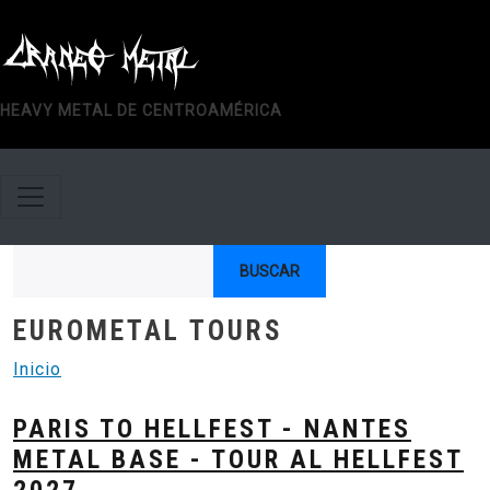
Pasar al contenido principal
HEAVY METAL DE CENTROAMÉRICA
Buscar
EUROMETAL TOURS
Inicio
PARIS TO HELLFEST - NANTES
METAL BASE - TOUR AL HELLFEST
2027