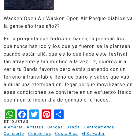
Wacken Open Air Wacken Open Air Porque diablos va
la gente año tras año??
Es la pregunta que todos se hacen, la piensan los
que nunca han ido y los que ya fueron se la plantean
cuando están allá, que es lo que hace este festival
tan atrayente y tan místico a la vez… ?, quieres ir a
ver a tu Banda favorita pero estás pariendo con un
terreno intransitable lleno de barro y sabes que vas
a durar una eternidad en llegar porque movilizarse en
esas condiciones se convierte en un esfuerzo físico
que ni en tu mejor dia de gimnasio lo haces.
WhatsApp
Facebook
Twitter
Pinterest
Share
ETIQUETAS
Alemania
Artistas
Bandas
Bands
Centroamerica
Concierto
Conciertos
Costa Rica
El Salvador