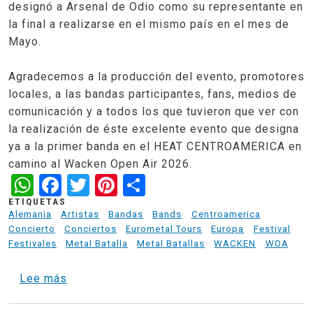
designó a Arsenal de Odio como su representante en
la final a realizarse en el mismo país en el mes de
Mayo.
Agradecemos a la producción del evento, promotores
locales, a las bandas participantes, fans, medios de
comunicación y a todos los que tuvieron que ver con
la realización de éste excelente evento que designa
ya a la primer banda en el HEAT CENTROAMERICA en
camino al Wacken Open Air 2026.
WhatsApp
Facebook
Twitter
Pinterest
Share
ETIQUETAS
Alemania
Artistas
Bandas
Bands
Centroamerica
Concierto
Conciertos
Eurometal Tours
Europa
Festival
Festivales
Metal Batalla
Metal Batallas
WACKEN
WOA
sobre Arsenal de Odio - Represente por Hon
Lee más